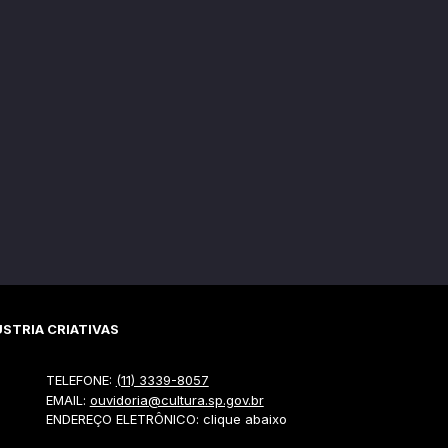
STRIA CRIATIVAS
TELEFONE:
(11) 3339-8057
EMAIL:
ouvidoria@cultura.sp.gov.br
ENDEREÇO ELETRÔNICO: clique abaixo