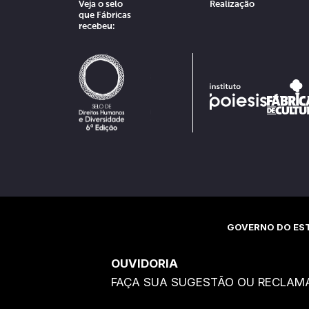
Veja o selo
Realização
que Fábricas
recebeu:
GOVERNO DO EST
OUVIDORIA
FAÇA SUA SUGESTÃO OU RECLAM