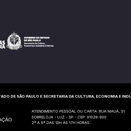
ADO DE SÃO PAULO E SECRETARIA DA CULTURA, ECONOMIA E INDÚ
ATENDIMENTO PESSOAL OU CARTA: RUA MAUÁ, 51
SOBRELOJA - LUZ - SP - CEP: 01028-900
AÇÃO
2ª A 6ª DAS 10H ÀS 17H HORAS