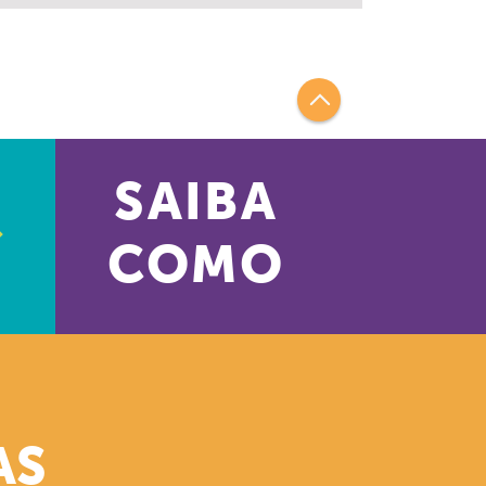
SAIBA
COMO
AS