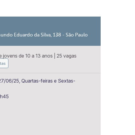
undo Eduardo da Silva, 138 - São Paulo
 jovens de 10 a 13 anos
|
25 vagas
tas
7/06/25, Quartas-feiras e Sextas-
6h45