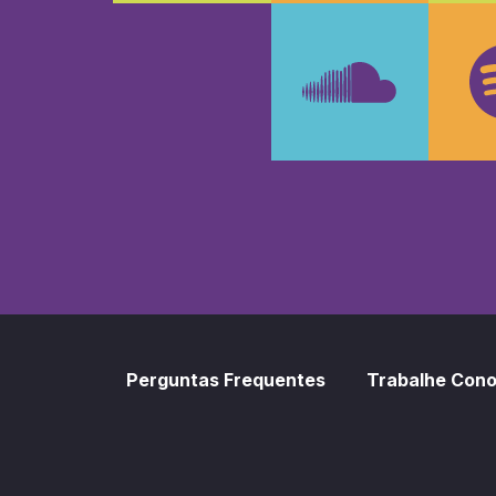
Faceboo
In
SoundCl
Sp
Perguntas Frequentes
Trabalhe Con