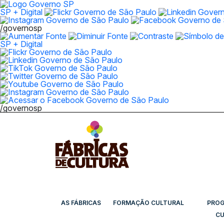
SP + Digital
/governosp
SP + Digital
/governosp
AS FÁBRICAS
FORMAÇÃO CULTURAL
PRO
CU