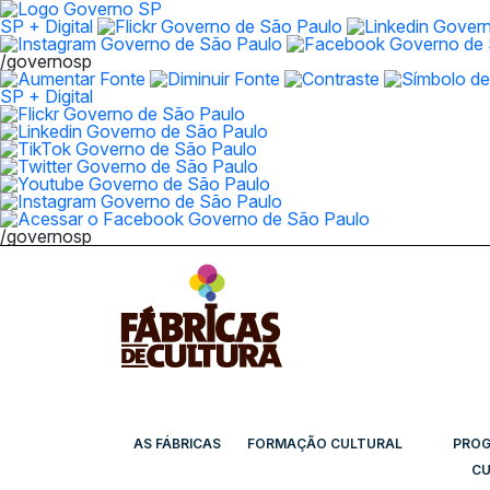
SP + Digital
/governosp
SP + Digital
/governosp
AS FÁBRICAS
FORMAÇÃO CULTURAL
PRO
CU