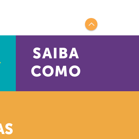
SAIBA
COMO
AS