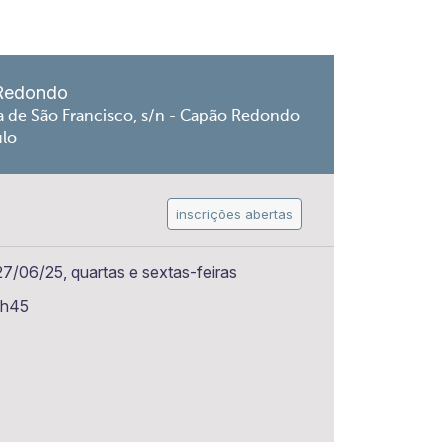
Redondo
a de São Francisco, s/n - Capão Redondo
ulo
inscrições abertas
7/06/25, quartas e sextas-feiras
6h45