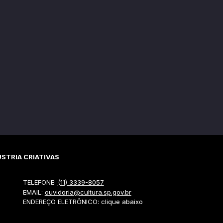
STRIA CRIATIVAS
TELEFONE:
(11) 3339-8057
EMAIL:
ouvidoria@cultura.sp.gov.br
ENDEREÇO ELETRÔNICO: clique abaixo