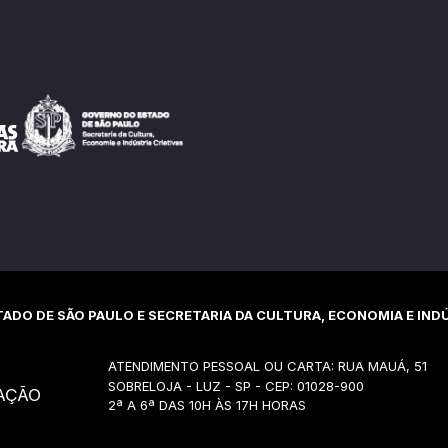
ADO DE SÃO PAULO E SECRETARIA DA CULTURA, ECONOMIA E INDÚ
ATENDIMENTO PESSOAL OU CARTA: RUA MAUÁ, 51
SOBRELOJA - LUZ - SP - CEP: 01028-900
AÇÃO
2ª A 6ª DAS 10H ÀS 17H HORAS