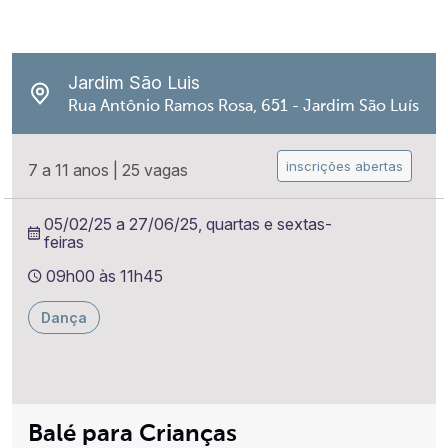
Jardim São Luis
Rua Antônio Ramos Rosa, 651 - Jardim São Luís
inscrições abertas
7 a 11 anos
|
25 vagas
05/02/25 a 27/06/25, quartas e sextas-
feiras
09h00 às 11h45
Dança
Balé para Crianças