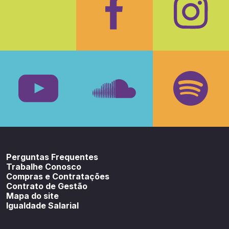
Facebook
Insta
Youtube
SoundCloud
Spotif
Perguntas Frequentes
Trabalhe Conosco
Compras e Contratações
Contrato de Gestão
Mapa do site
Igualdade Salarial