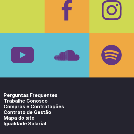
Facebook
Insta
Youtube
SoundCloud
Spotif
Perguntas Frequentes
Trabalhe Conosco
Compras e Contratações
Contrato de Gestão
Mapa do site
Igualdade Salarial