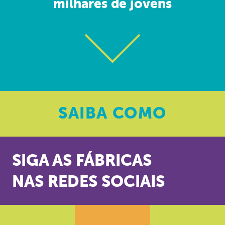
milhares de jovens
SAIBA
COMO
SIGA AS FÁBRICAS
NAS REDES SOCIAIS