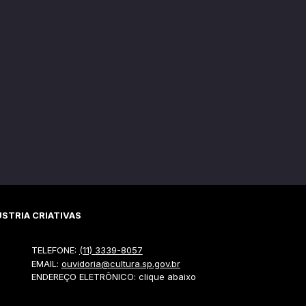
STRIA CRIATIVAS
TELEFONE:
(11) 3339-8057
EMAIL:
ouvidoria@cultura.sp.gov.br
ENDEREÇO ELETRÔNICO: clique abaixo