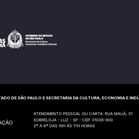
ADO DE SÃO PAULO E SECRETARIA DA CULTURA, ECONOMIA E INDÚ
ATENDIMENTO PESSOAL OU CARTA: RUA MAUÁ, 51
SOBRELOJA - LUZ - SP - CEP: 01028-900
AÇÃO
2ª A 6ª DAS 10H ÀS 17H HORAS