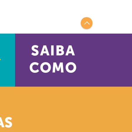
SAIBA
COMO
AS