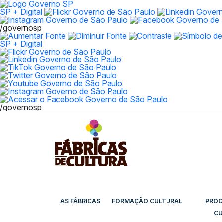
SP + Digital
/governosp
SP + Digital
/governosp
AS FÁBRICAS
FORMAÇÃO CULTURAL
PRO
CU