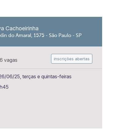
va Cachoeirinha
lin do Amaral, 1575 - São Paulo - SP
inscrições abertas
6 vagas
6/06/25, terças e quintas-feiras
1h45