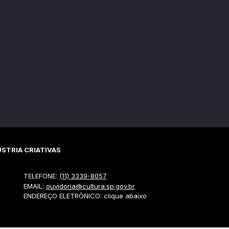
STRIA CRIATIVAS
TELEFONE:
(11) 3339-8057
EMAIL:
ouvidoria@cultura.sp.gov.br
ENDEREÇO ELETRÔNICO: clique abaixo