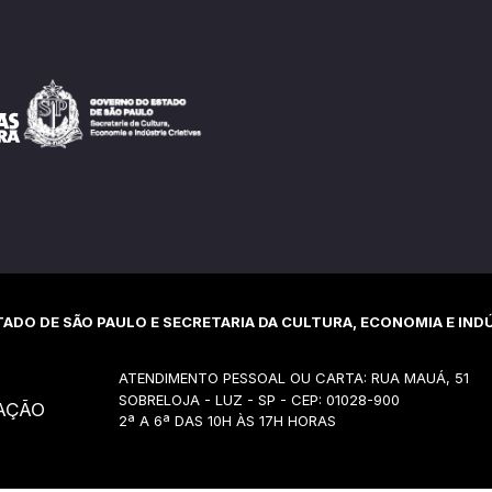
ADO DE SÃO PAULO E SECRETARIA DA CULTURA, ECONOMIA E INDÚ
ATENDIMENTO PESSOAL OU CARTA: RUA MAUÁ, 51
SOBRELOJA - LUZ - SP - CEP: 01028-900
AÇÃO
2ª A 6ª DAS 10H ÀS 17H HORAS