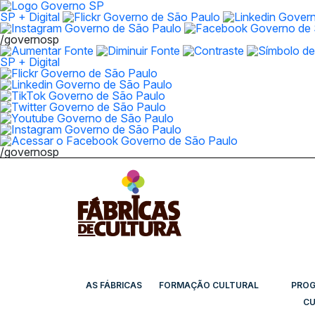
SP + Digital
/governosp
SP + Digital
/governosp
AS FÁBRICAS
FORMAÇÃO CULTURAL
PRO
CU