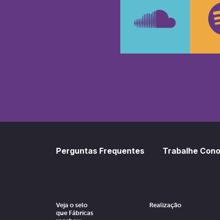
SoundCl
Sp
Perguntas Frequentes
Trabalhe Con
Veja o selo
Realização
que Fábricas