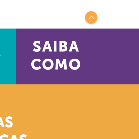
SAIBA
COMO
AS