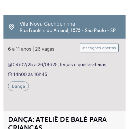
Vila Nova Cachoeirinha
Rua Franklin do Amaral, 1575 - São Paulo - SP
inscrições abertas
6 a 11 anos
|
26 vagas
04/02/25 a 26/06/25, terças e quintas-feiras
14h00 às 16h45
Dança
DANÇA: ATELIÊ DE BALÉ PARA
CRIANÇAS