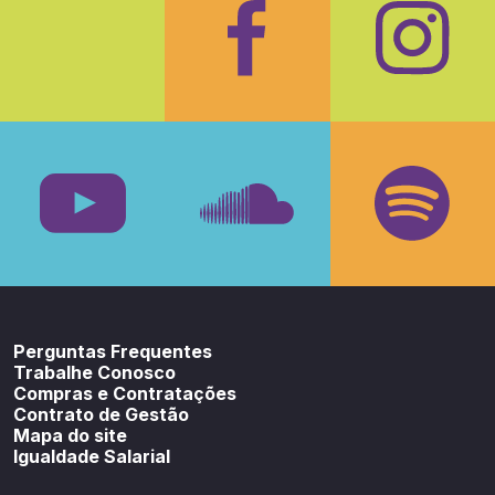
Facebook
Insta
Youtube
SoundCloud
Spotif
Perguntas Frequentes
Trabalhe Conosco
Compras e Contratações
Contrato de Gestão
Mapa do site
Igualdade Salarial