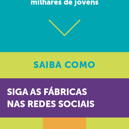
milhares de jovens
SAIBA
COMO
SIGA AS FÁBRICAS
NAS REDES SOCIAIS