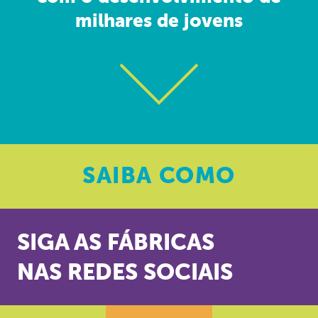
milhares de jovens
SAIBA
COMO
SIGA AS FÁBRICAS
NAS REDES SOCIAIS