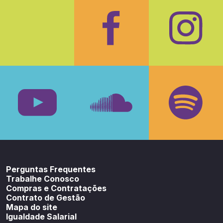
Facebook
Insta
Youtube
SoundCloud
Spotif
Perguntas Frequentes
Trabalhe Conosco
Compras e Contratações
Contrato de Gestão
Mapa do site
Igualdade Salarial