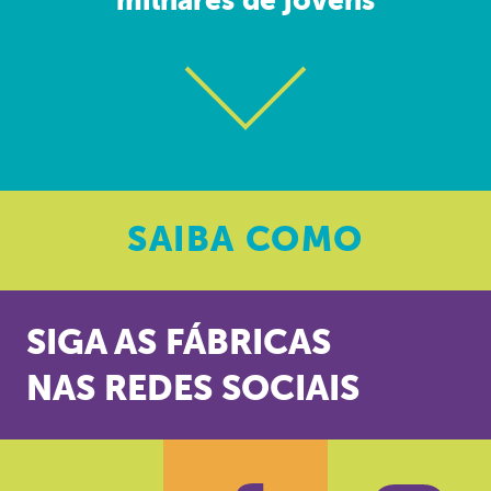
milhares de jovens
SAIBA
COMO
SIGA AS FÁBRICAS
NAS REDES SOCIAIS