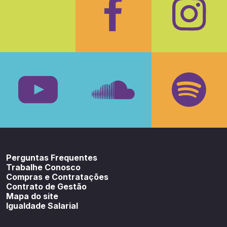
Facebook
Insta
Youtube
SoundCloud
Spotif
Perguntas Frequentes
Trabalhe Conosco
Compras e Contratações
Contrato de Gestão
Mapa do site
Igualdade Salarial