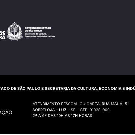
ADO DE SÃO PAULO E SECRETARIA DA CULTURA, ECONOMIA E INDÚ
ATENDIMENTO PESSOAL OU CARTA: RUA MAUÁ, 51
SOBRELOJA - LUZ - SP - CEP: 01028-900
AÇÃO
2ª A 6ª DAS 10H ÀS 17H HORAS