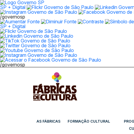
SP + Digital
/governosp
SP + Digital
/governosp
AS FÁBRICAS
FORMAÇÃO CULTURAL
PRO
CU