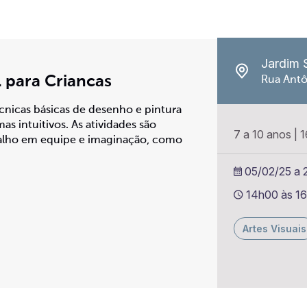
Jardim 
l para Criancas
Rua Antô
écnicas básicas de desenho e pintura
as intuitivos. As atividades são
7 a 10 anos
|
1
abalho em equipe e imaginação, como
05/02/25 a 2
14h00 às 1
Artes Visuais