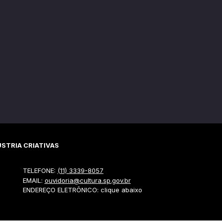
STRIA CRIATIVAS
TELEFONE:
(11) 3339-8057
EMAIL:
ouvidoria@cultura.sp.gov.br
ENDEREÇO ELETRÔNICO: clique abaixo