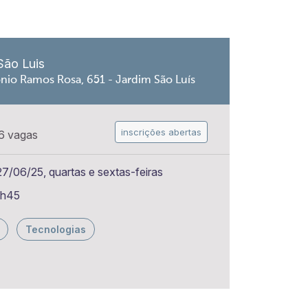
São Luis
nio Ramos Rosa, 651 - Jardim São Luís
inscrições abertas
6 vagas
7/06/25, quartas e sextas-feiras
6h45
Tecnologias