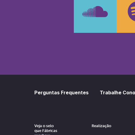
SoundCl
Sp
Perguntas Frequentes
Trabalhe Con
Veja o selo
Realização
que Fábricas