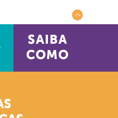
SAIBA
COMO
AS