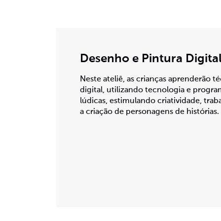
Desenho e Pintura Digita
Neste ateliê, as crianças aprenderão t
digital, utilizando tecnologia e program
lúdicas, estimulando criatividade, tr
a criação de personagens de histórias.