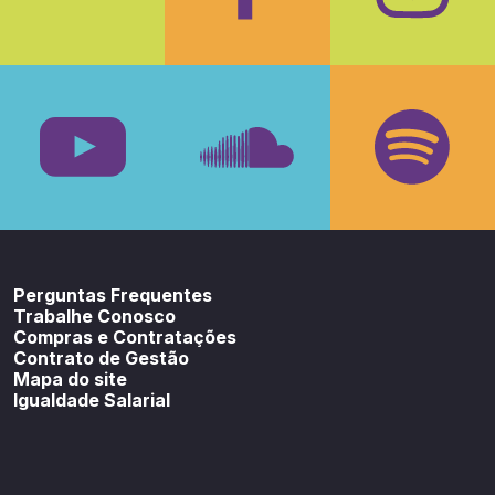
Facebook
Insta
Youtube
SoundCloud
Spotif
Perguntas Frequentes
Trabalhe Conosco
Compras e Contratações
Contrato de Gestão
Mapa do site
Igualdade Salarial