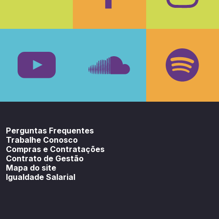
Facebook
Insta
Youtube
SoundCloud
Spotif
Perguntas Frequentes
Trabalhe Conosco
Compras e Contratações
Contrato de Gestão
Mapa do site
Igualdade Salarial