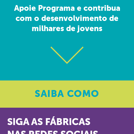
Apoie Programa e contribua
com o desenvolvimento de
milhares de jovens
SAIBA
COMO
SIGA AS FÁBRICAS