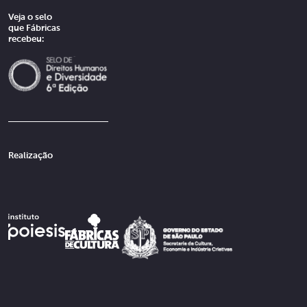
Veja o selo
que Fábricas
recebeu:
Realização