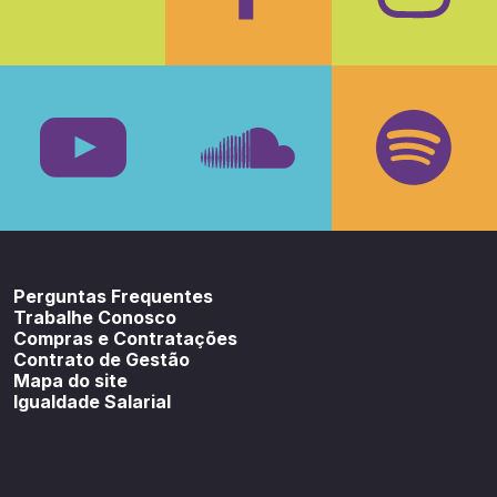
Facebook
Insta
Youtube
SoundCloud
Spotif
Perguntas Frequentes
Trabalhe Conosco
Compras e Contratações
Contrato de Gestão
Mapa do site
Igualdade Salarial