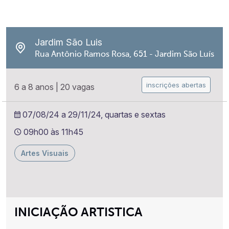
Jardim São Luis
Rua Antônio Ramos Rosa, 651 - Jardim São Luís
inscrições abertas
6 a 8 anos
|
20 vagas
07/08/24 a 29/11/24, quartas e sextas
09h00 às 11h45
Artes Visuais
INICIAÇÃO ARTISTICA