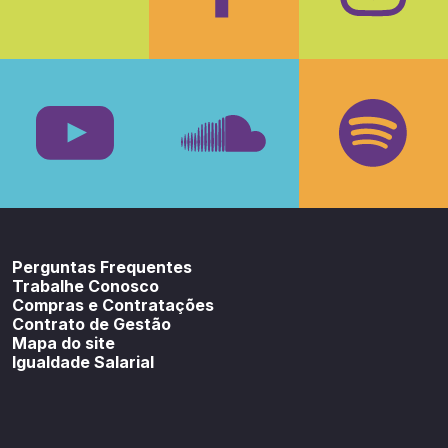
Facebook
Insta
Youtube
SoundCloud
Spotif
Perguntas Frequentes
Trabalhe Conosco
Compras e Contratações
Contrato de Gestão
Mapa do site
Igualdade Salarial