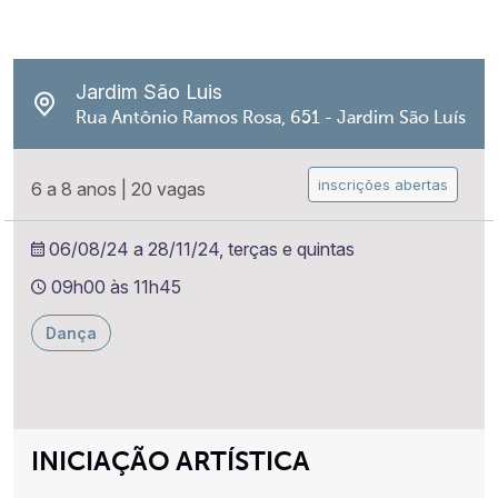
Jardim São Luis
Rua Antônio Ramos Rosa, 651 - Jardim São Luís
inscrições abertas
6 a 8 anos
|
20 vagas
06/08/24 a 28/11/24, terças e quintas
09h00 às 11h45
Dança
INICIAÇÃO ARTÍSTICA