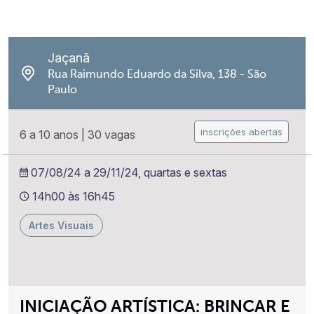
Jaçanã
Rua Raimundo Eduardo da Silva, 138 - São
Paulo
inscrições abertas
6 a 10 anos
|
30 vagas
07/08/24 a 29/11/24, quartas e sextas
14h00 às 16h45
Artes Visuais
INICIAÇÃO ARTÍSTICA: BRINCAR E