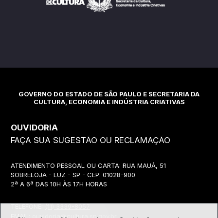
GOVERNO DO ESTADO DE SÃO PAULO E SECRETARIA DA
CULTURA, ECONOMIA E INDÚSTRIA CRIATIVAS
OUVIDORIA
FAÇA SUA SUGESTÃO OU RECLAMAÇÃO
ATENDIMENTO PESSOAL OU CARTA: RUA MAUÁ, 51
SOBRELOJA - LUZ - SP - CEP: 01028-900
2ª A 6ª DAS 10H ÀS 17H HORAS
TELEFONE:
(11) 3339-8057
EMAIL:
ouvidoria@cultura.sp.gov.br