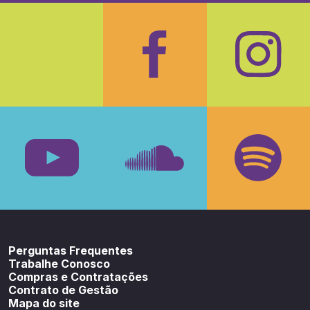
Facebook
Insta
Youtube
SoundCloud
Spotif
Perguntas Frequentes
Trabalhe Conosco
Compras e Contratações
Contrato de Gestão
Mapa do site