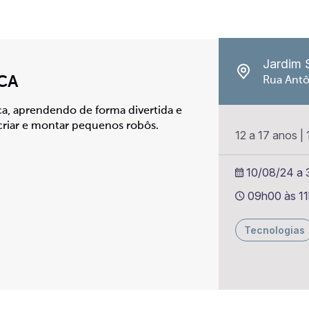
Jardim 
CA
Rua Antô
a, aprendendo de forma divertida e
 criar e montar pequenos robôs.
12 a 17 anos
|
10/08/24 a 
09h00 às 1
Tecnologias