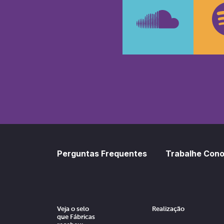
SoundCl
Sp
Perguntas Frequentes
Trabalhe Con
Veja o selo
Realização
que Fábricas