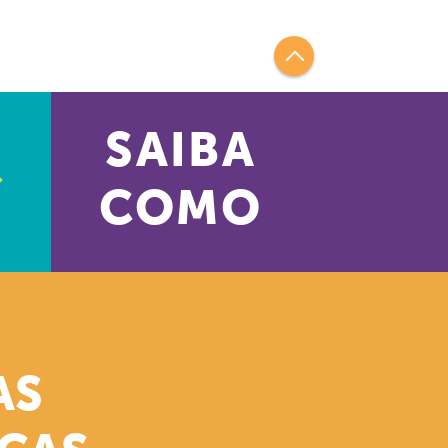
SAIBA
COMO
AS