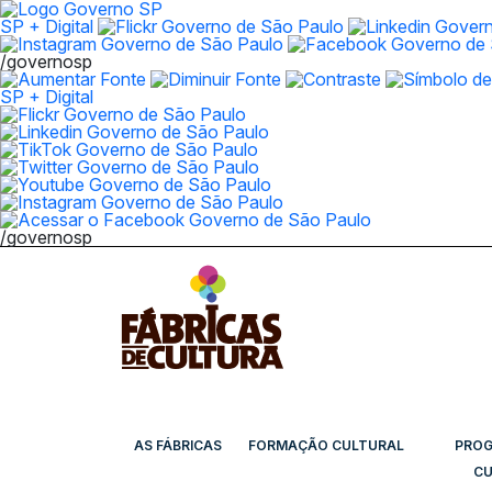
SP + Digital
/governosp
SP + Digital
/governosp
AS FÁBRICAS
FORMAÇÃO CULTURAL
PRO
CU