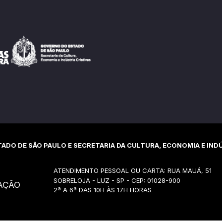
ADO DE SÃO PAULO E SECRETARIA DA CULTURA, ECONOMIA E INDÚ
ATENDIMENTO PESSOAL OU CARTA: RUA MAUÁ, 51
SOBRELOJA - LUZ - SP - CEP: 01028-900
AÇÃO
2ª A 6ª DAS 10H ÀS 17H HORAS