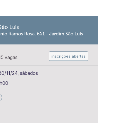
São Luis
nio Ramos Rosa, 651 - Jardim São Luís
inscrições abertas
15 vagas
30/11/24, sábados
1h00