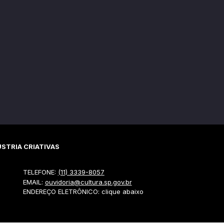
STRIA CRIATIVAS
TELEFONE:
(11) 3339-8057
EMAIL:
ouvidoria@cultura.sp.gov.br
ENDEREÇO ELETRÔNICO: clique abaixo