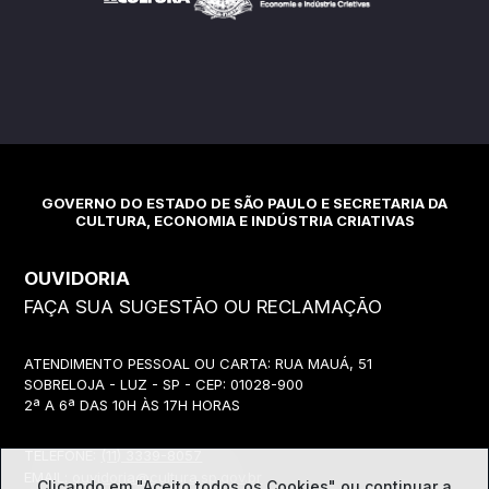
GOVERNO DO ESTADO DE SÃO PAULO E SECRETARIA DA
CULTURA, ECONOMIA E INDÚSTRIA CRIATIVAS
OUVIDORIA
FAÇA SUA SUGESTÃO OU RECLAMAÇÃO
ATENDIMENTO PESSOAL OU CARTA: RUA MAUÁ, 51
SOBRELOJA - LUZ - SP - CEP: 01028-900
2ª A 6ª DAS 10H ÀS 17H HORAS
TELEFONE:
(11) 3339-8057
EMAIL:
ouvidoria@cultura.sp.gov.br
Clicando em "Aceito todos os Cookies" ou continuar a