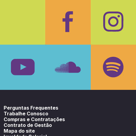
Facebook
Insta
Youtube
SoundCloud
Spotif
Perguntas Frequentes
Trabalhe Conosco
Compras e Contratações
Contrato de Gestão
Mapa do site