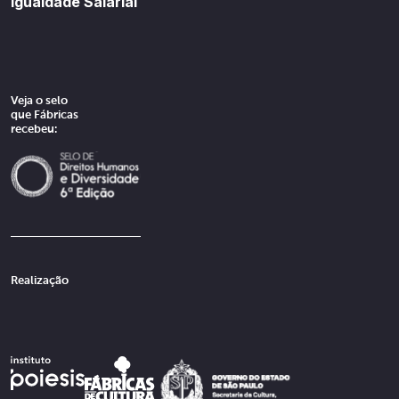
Igualdade Salarial
Veja o selo
que Fábricas
recebeu:
Realização