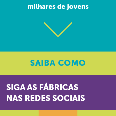
milhares de jovens
SAIBA
COMO
SIGA AS FÁBRICAS
NAS REDES SOCIAIS