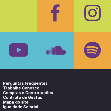
Facebook
Insta
Youtube
SoundCloud
Spotif
Perguntas Frequentes
Trabalhe Conosco
Compras e Contratações
Contrato de Gestão
Mapa do site
Igualdade Salarial