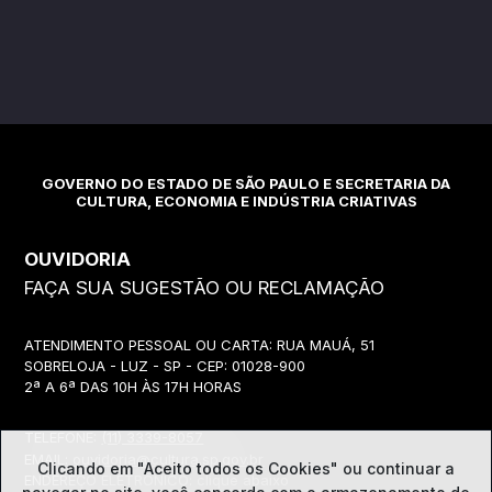
GOVERNO DO ESTADO DE SÃO PAULO E SECRETARIA DA
CULTURA, ECONOMIA E INDÚSTRIA CRIATIVAS
OUVIDORIA
FAÇA SUA SUGESTÃO OU RECLAMAÇÃO
ATENDIMENTO PESSOAL OU CARTA: RUA MAUÁ, 51
SOBRELOJA - LUZ - SP - CEP: 01028-900
2ª A 6ª DAS 10H ÀS 17H HORAS
TELEFONE:
(11) 3339-8057
EMAIL:
ouvidoria@cultura.sp.gov.br
Clicando em "Aceito todos os Cookies" ou continuar a
ENDEREÇO ELETRÔNICO: clique abaixo