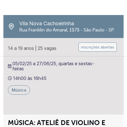
Vila Nova Cachoeirinha
Rua Franklin do Amaral, 1575 - São Paulo - SP
inscrições abertas
14 a 19 anos
|
25 vagas
05/02/25 a 27/06/25, quartas e sextas-
feiras
14h00 às 16h45
Música
MÚSICA: ATELIÊ DE VIOLINO E