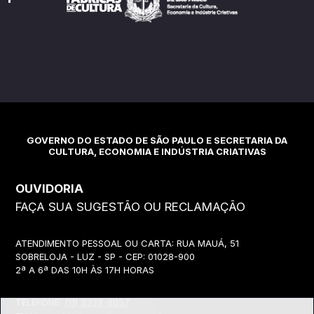
GOVERNO DO ESTADO DE SÃO PAULO E SECRETARIA DA
CULTURA, ECONOMIA E INDÚSTRIA CRIATIVAS
OUVIDORIA
FAÇA SUA SUGESTÃO OU RECLAMAÇÃO
ATENDIMENTO PESSOAL OU CARTA: RUA MAUÁ, 51
SOBRELOJA - LUZ - SP - CEP: 01028-900
2ª A 6ª DAS 10H ÀS 17H HORAS
TELEFONE:
(11) 3339-8057