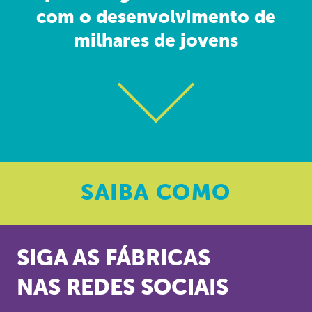
com o desenvolvimento de
milhares de jovens
SAIBA
COMO
SIGA AS FÁBRICAS
NAS REDES SOCIAIS