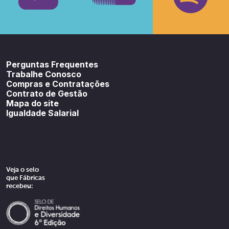
Youtube
SoundCloud
Spotif
Perguntas Frequentes
Trabalhe Conosco
Compras e Contratações
Contrato de Gestão
Mapa do site
Igualdade Salarial
Veja o selo
que Fábricas
recebeu: