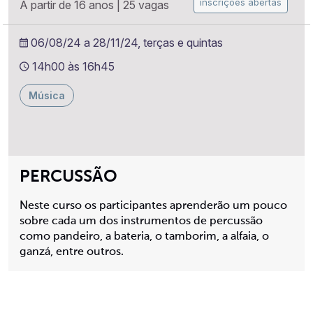
inscrições abertas
A partir de 16 anos
|
25 vagas
06/08/24 a 28/11/24, terças e quintas
14h00 às 16h45
Música
PERCUSSÃO
Neste curso os participantes aprenderão um pouco
sobre cada um dos instrumentos de percussão
como pandeiro, a bateria, o tamborim, a alfaia, o
ganzá, entre outros.