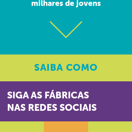
milhares de jovens
SAIBA
COMO
SIGA AS FÁBRICAS
NAS REDES SOCIAIS