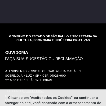
GOVERNO DO ESTADO DE SÃO PAULO E SECRETARIA DA
CULTURA, ECONOMIA E INDÚSTRIA CRIATIVAS
OUVIDORIA
FAÇA SUA SUGESTÃO OU RECLAMAÇÃO
ATENDIMENTO PESSOAL OU CARTA: RUA MAUÁ, 51
SOBRELOJA - LUZ - SP - CEP: 01028-900
2ª A 6ª DAS 10H ÀS 17H HORAS
TELEFONE:
(11) 3339-8057
EMAIL:
ouvidoria@cultura.sp.gov.br
Clicando em "Aceito todos os Cookies" ou continuar a
ENDEREÇO ELETRÔNICO: clique abaixo
navegar no site, você concorda com o
armazenamento de