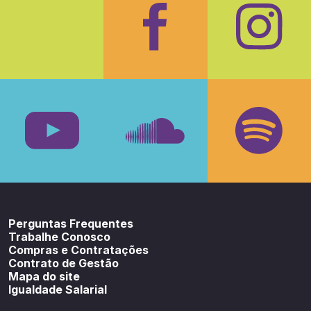
Facebook
Insta
Youtube
SoundCloud
Spotif
Perguntas Frequentes
Trabalhe Conosco
Compras e Contratações
Contrato de Gestão
Mapa do site
Igualdade Salarial