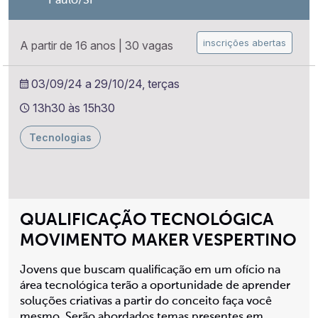
Paulo/SP
inscrições abertas
A partir de 16 anos
|
30 vagas
03/09/24 a 29/10/24, terças
13h30 às 15h30
Tecnologias
QUALIFICAÇÃO TECNOLÓGICA
MOVIMENTO MAKER VESPERTINO
Jovens que buscam qualificação em um ofício na
área tecnológica terão a oportunidade de aprender
soluções criativas a partir do conceito faça você
mesmo. Serão abordados temas presentes em