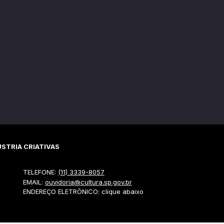
STRIA CRIATIVAS
TELEFONE:
(11) 3339-8057
EMAIL:
ouvidoria@cultura.sp.gov.br
ENDEREÇO ELETRÔNICO: clique abaixo