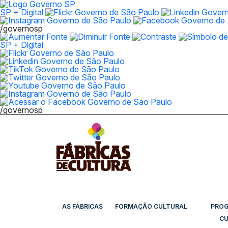
SP + Digital
/governosp
SP + Digital
/governosp
AS FÁBRICAS
FORMAÇÃO CULTURAL
PRO
CU