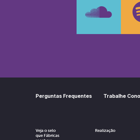
SoundCl
Sp
Perguntas Frequentes
Trabalhe Con
Veja o selo
Realização
que Fábricas