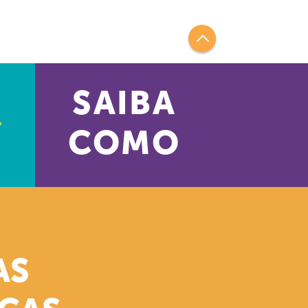
SAIBA
COMO
AS