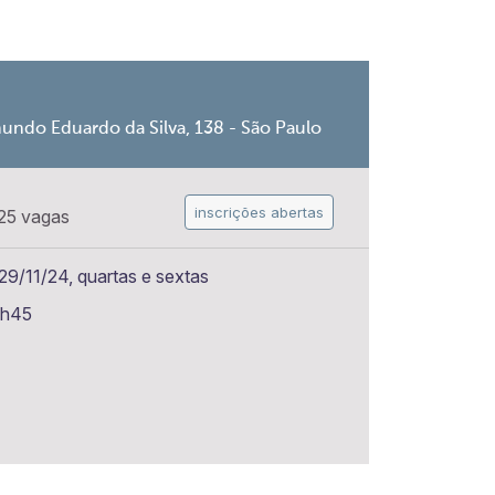
undo Eduardo da Silva, 138 - São Paulo
inscrições abertas
25 vagas
9/11/24, quartas e sextas
6h45