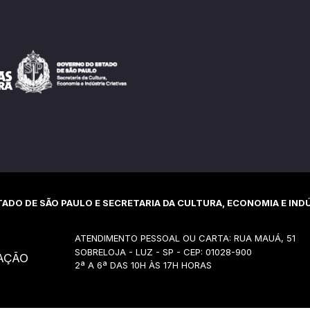
ADO DE SÃO PAULO E SECRETARIA DA CULTURA, ECONOMIA E INDÚ
ATENDIMENTO PESSOAL OU CARTA: RUA MAUÁ, 51
SOBRELOJA - LUZ - SP - CEP: 01028-900
AÇÃO
2ª A 6ª DAS 10H ÀS 17H HORAS