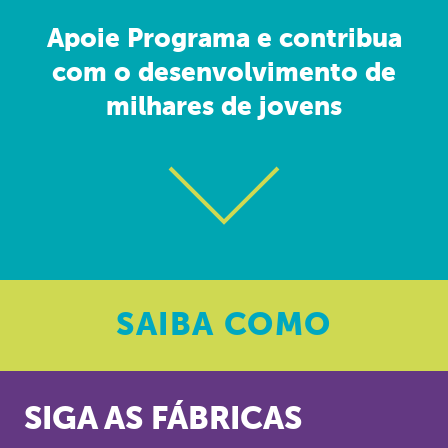
Apoie Programa e contribua
com o desenvolvimento de
milhares de jovens
SAIBA
COMO
SIGA AS FÁBRICAS