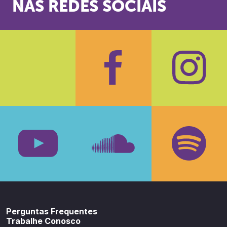
NAS REDES SOCIAIS
Facebook
Insta
Youtube
SoundCloud
Spotif
Perguntas Frequentes
Trabalhe Conosco