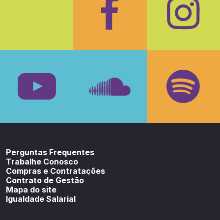
Facebook
Insta
Youtube
SoundCloud
Spotif
Perguntas Frequentes
Trabalhe Conosco
Compras e Contratações
Contrato de Gestão
Mapa do site
Igualdade Salarial