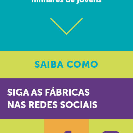
milhares de jovens
SAIBA
COMO
SIGA AS FÁBRICAS
NAS REDES SOCIAIS