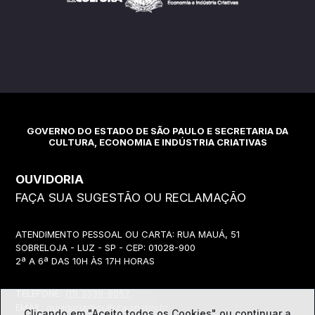
GOVERNO DO ESTADO DE SÃO PAULO E SECRETARIA DA
CULTURA, ECONOMIA E INDÚSTRIA CRIATIVAS
OUVIDORIA
FAÇA SUA SUGESTÃO OU RECLAMAÇÃO
ATENDIMENTO PESSOAL OU CARTA: RUA MAUÁ, 51
SOBRELOJA - LUZ - SP - CEP: 01028-900
2ª A 6ª DAS 10H ÀS 17H HORAS
TELEFONE:
(11) 3339-8057
EMAIL:
ouvidoria@cultura.sp.gov.br
Clicando em "Aceito todos os Cookies" ou continuar a