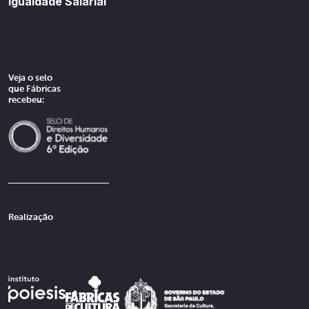
Igualdade Salarial
Veja o selo
que Fábricas
recebeu:
Realização