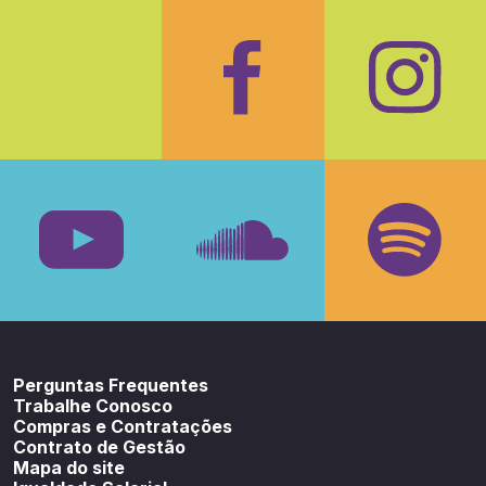
Facebook
Insta
Youtube
SoundCloud
Spotif
Perguntas Frequentes
Trabalhe Conosco
Compras e Contratações
Contrato de Gestão
Mapa do site