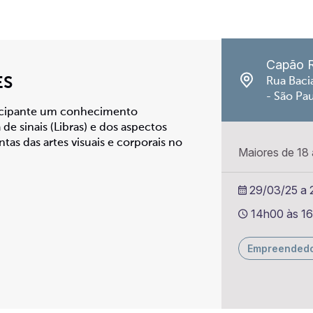
Capão 
ES
Rua Baci
- São Pa
rticipante um conhecimento
 de sinais (Libras) e dos aspectos
ntas das artes visuais e corporais no
Maiores de 18
29/03/25 a 2
14h00 às 1
Empreended