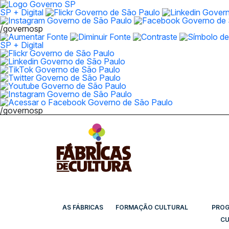
SP + Digital
/governosp
SP + Digital
/governosp
AS FÁBRICAS
FORMAÇÃO CULTURAL
PRO
CU