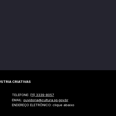
STRIA CRIATIVAS
TELEFONE:
(11) 3339-8057
EMAIL:
ouvidoria@cultura.sp.gov.br
ENDEREÇO ELETRÔNICO: clique abaixo