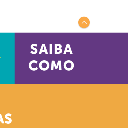
SAIBA
COMO
AS