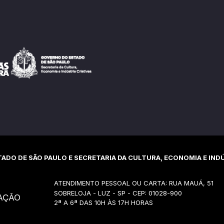
ADO DE SÃO PAULO E SECRETARIA DA CULTURA, ECONOMIA E INDÚ
ATENDIMENTO PESSOAL OU CARTA: RUA MAUÁ, 51
SOBRELOJA - LUZ - SP - CEP: 01028-900
AÇÃO
2ª A 6ª DAS 10H ÀS 17H HORAS