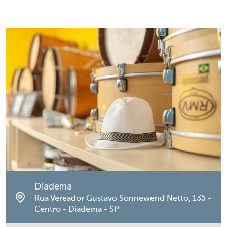
Diadema
Rua Vereador Gustavo Sonnewend Netto, 135 -
Centro - Diadema - SP