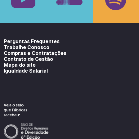
Youtube
SoundCloud
Spotif
Perguntas Frequentes
Trabalhe Conosco
Compras e Contratações
Contrato de Gestão
Mapa do site
Igualdade Salarial
Veja o selo
que Fábricas
recebeu: