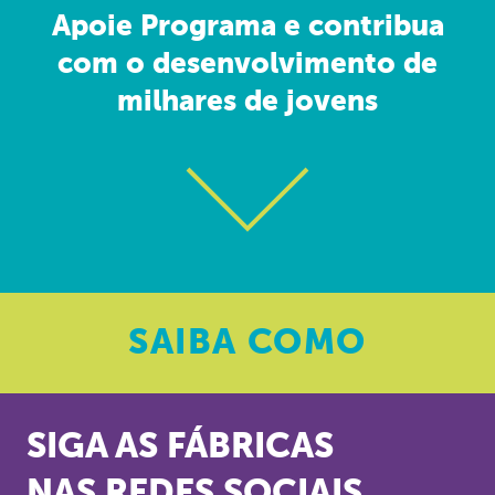
Apoie Programa e contribua
com o desenvolvimento de
milhares de jovens
SAIBA
COMO
SIGA AS FÁBRICAS
NAS REDES SOCIAIS