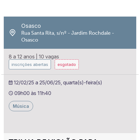
Osasco
Rua Santa Rita, s/nº - Jardim Rochdale -
Osasco
8 a 12 anos
|
10 vagas
inscrições abertas
esgotado
12/02/25 a 25/06/25, quarta(s)-feira(s)
09h00 às 11h40
Música