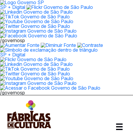
SP + Digital
/governosp
SP + Digital
/governosp
Abrir