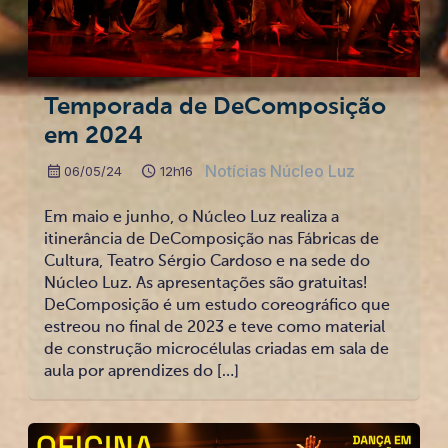
Temporada de DeComposição
em 2024
Notícias Núcleo Luz
06/05/24
12h16
Em maio e junho, o Núcleo Luz realiza a
itinerância de DeComposição nas Fábricas de
Cultura, Teatro Sérgio Cardoso e na sede do
Núcleo Luz. As apresentações são gratuitas!
DeComposição é um estudo coreográfico que
estreou no final de 2023 e teve como material
de construção microcélulas criadas em sala de
aula por aprendizes do […]