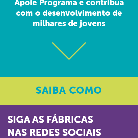
Apoie Programa e contribua
com o desenvolvimento de
milhares de jovens
SAIBA
COMO
SIGA AS FÁBRICAS
NAS REDES SOCIAIS