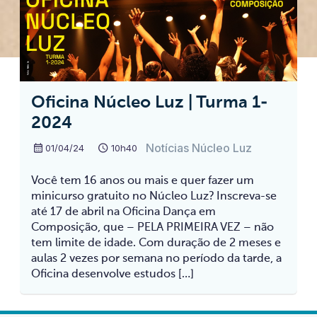
Oficina Núcleo Luz | Turma 1-
2024
Notícias Núcleo Luz
01/04/24
10h40
Você tem 16 anos ou mais e quer fazer um
minicurso gratuito no Núcleo Luz? Inscreva-se
até 17 de abril na Oficina Dança em
Composição, que – PELA PRIMEIRA VEZ – não
tem limite de idade. Com duração de 2 meses e
aulas 2 vezes por semana no período da tarde, a
Oficina desenvolve estudos […]