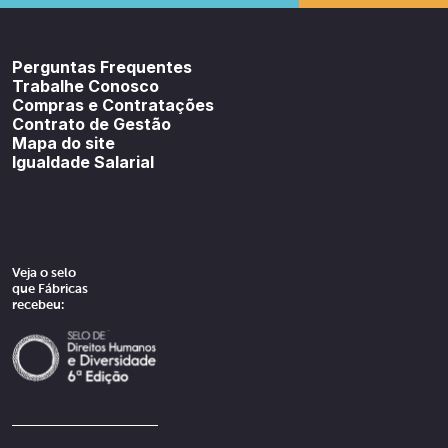
Youtube
SoundCloud
Spotif
Perguntas Frequentes
Trabalhe Conosco
Compras e Contratações
Contrato de Gestão
Mapa do site
Igualdade Salarial
Veja o selo
que Fábricas
recebeu: