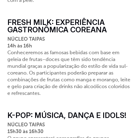
com a pele.
FRESH MILK: EXPERIÊNCIA
GASTRONÔMICA COREANA
NÚCLEO TAIPAS
14h às 16h
Conheceremos as famosas bebidas com base em
geleia de frutas
–
doces que
têm
sido tendência
mundial graças a popularização do estilo de vida
sul-
coreano.
Os p
articipantes poderão preparar as
combinações de frutas como manga e morango, leite
e gelo para criação de drinks não
alcoólicos
coloridos
e refrescantes.
K-POP: MÚSICA, DANÇA E IDOLS!
NÚCLEO TAIPAS
15h30 às 16h30