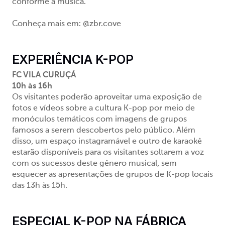
conforme a música.
Conheça mais em: @zbr.cove
EXPERIÊNCIA K-POP
FC VILA CURUÇÁ
10h às 16h
Os visitantes poderão aproveitar uma exposição de
fotos e vídeos sobre a cultura K-pop por meio de
monóculos temáticos com imagens de grupos
famosos a serem descobertos pelo público. Além
disso, um espaço instagramável e outro de karaokê
estarão disponíveis para os visitantes soltarem a voz
com os sucessos deste gênero musical, sem
esquecer as apresentações de grupos de K-pop locais
das 13h às 15h.
ESPECIAL K-POP NA FÁBRICA