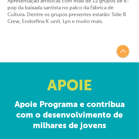
Apresentação artísticas com mais de 15 grupos de K-
pop da baixada santista no palco da Fábrica de
Cultura.
Dentre os grupos presentes estarão: Side B
Crew, Endorfina K-unit, Lyn e muito mais.
APOIE
Apoie Programa e contribua
com o desenvolvimento de
milhares de jovens