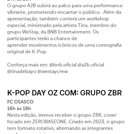
O grupo A2B subirá ao palco para uma performance
vibrante, prometendo encantar o público. Além da
apresentação, também conterá um workshop
especial, ministrado pela artista Tina, membro do
grupo WeStay, da BNB Entertainment. Os
participantes terão a chance de
aprender movimentos icônicos de uma coreografia
original de K-Pop.
Conheça mais em: @bnb.oficial @a2b.oficial
@tinadebayo @westaycrew
K-POP DAY OZ COM: GRUPO ZBR
FC OSASCO
16h às 18h
Nesta edição, iremos receber o grupo ZBR, cover
focado em ZEROBASEONE. Criado em 2023, o grupo
tem formato rotativo, alternando as integrantes