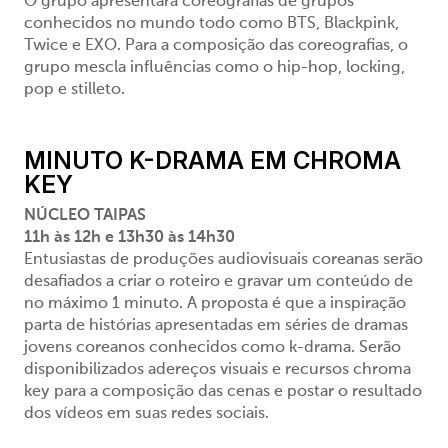
O grupo apresentará coreografias de grupos
conhecidos no mundo todo como BTS, Blackpink,
Twice e EXO. Para a composição das coreografias, o
grupo mescla influências como o
hip-hop
, locking,
pop e stilleto.
MINUTO K-DRAMA EM CHROMA
KEY
NÚCLEO TAIPAS
11h às 12h e 13h30 às 14h30
Entusiastas de produções audiovisuais coreanas serão
desafiados a criar o roteiro e gravar um conteúdo de
no máximo 1 minuto. A proposta é que a inspiração
parta de histórias apresentadas em séries de dramas
jovens coreanos conhecidos como k-drama. Serão
disponibilizados adereços visuais e recursos chroma
key para a composição das cenas e postar o resultado
dos vídeos em suas redes sociais.