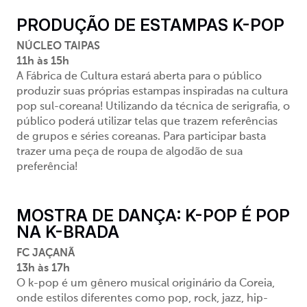
PRODUÇÃO DE ESTAMPAS K-POP
NÚCLEO TAIPAS
11h às 15h
A Fábrica de Cultura estará aberta para o público
produzir suas próprias estampas inspiradas na cultura
pop
sul-
coreana! Utilizando da técnica de serigrafia, o
público poderá utilizar telas que trazem referências
de grupos e séries coreanas. Para participar basta
trazer uma peça de roupa de algodão de sua
preferência!
MOSTRA DE DANÇA: K-POP É POP
NA K-BRADA
FC JAÇANÃ
13h às 17h
O k-pop é um gênero musical originário da Coreia,
onde estilos diferentes como pop, rock, jazz, hip-