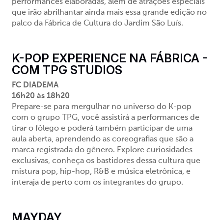
performances elaboradas, além de atrações especiais
que irão abrilhantar ainda mais essa grande edição no
palco da Fábrica de Cultura do Jardim São Luís.
K-POP EXPERIENCE NA FÁBRICA -
COM TPG STUDIOS
FC DIADEMA
16h20 às 18h20
Prepare-se para mergulhar no universo do
K-pop
com o grupo TPG, você assistirá a performances de
tirar o fôlego e poderá também participar de uma
aula aberta, aprendendo as coreografias que são a
marca registrada do gênero. Explore curiosidades
exclusivas, conheça os bastidores dessa cultura que
mistura pop, hip-hop, R&B e música eletrônica, e
interaja de perto com os integrantes do grupo.
MAYDAY