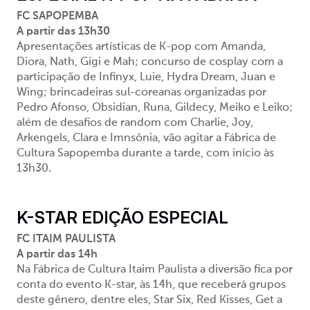
FC SAPOPEMBA
A partir das 13h30
Apresentações artísticas de K-pop com Amanda,
Diora, Nath, Gigi e Mah; concurso de cosplay com a
participação de Infinyx, Luie, Hydra Dream, Juan e
Wing; brincadeiras sul-coreanas organizadas por
Pedro Afonso, Obsidian, Runa, Gildecy, Meiko e Leiko;
além de desafios de random com Charlie, Joy,
Arkengels, Clara e Imnsônia, vão agitar a Fábrica de
Cultura Sapopemba durante a tarde, com início às
13h30.
K-STAR EDIÇÃO ESPECIAL
FC ITAIM PAULISTA
A partir das 14h
Na Fábrica de Cultura Itaim Paulista a diversão fica por
conta do evento K-star, às 14h, que receberá grupos
deste gênero, dentre eles, Star Six, Red Kisses, Get a