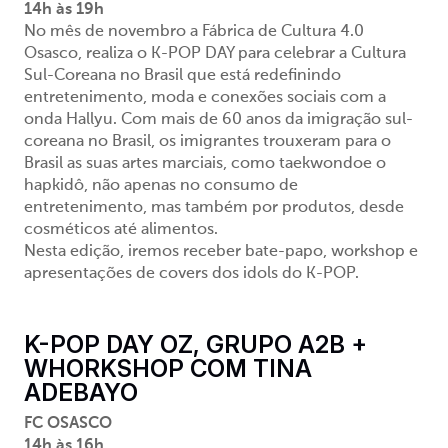
14h às 19h
No mês de novembro a Fábrica de Cultura 4.0
Osasco, realiza o K-POP DAY para celebrar a Cultura
Sul-Coreana no Brasil que está redefinindo
entretenimento, moda e conexões sociais com a
onda Hallyu. Com mais de 60 anos da imigração sul-
coreana no Brasil, os imigrantes trouxeram para o
Brasil as suas artes marciais, como taekwondoe o
hapkidô, não apenas no consumo de
entretenimento, mas também por produtos, desde
cosméticos até alimentos.
Nesta edição, iremos receber bate-papo, workshop e
apresentações de covers dos idols do K-POP.
K-POP DAY OZ, GRUPO A2B +
WHORKSHOP COM TINA
ADEBAYO
FC OSASCO
14h às 16h