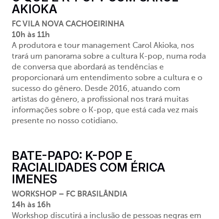
AKIOKA
FC VILA NOVA CACHOEIRINHA
10h às 11h
A produtora e tour management Carol Akioka, nos
trará um panorama sobre a cultura K-pop, numa roda
de conversa que abordará as tendências e
proporcionará um entendimento sobre a cultura e o
sucesso do gênero. Desde 2016
,
atuando com
artistas do gênero, a profissional nos trará muitas
informações sobre o
K-pop
, que está cada vez mais
presente no nosso cotidiano.
BATE-PAPO: K-POP E
RACIALIDADES COM ÉRICA
IMENES
WORKSHOP – FC BRASILÂNDIA
14h às 16h
Workshop
discutirá
a inclusão de pessoas negras em