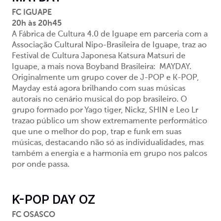
FC IGUAPE
20h às 20h45
A Fábrica de Cultura 4.0 de Iguape em parceria com a
Associação Cultural Nipo-Brasileira de Iguape, traz ao
Festival de Cultura Japonesa Katsura Matsuri de
Iguape, a mais nova Boyband Brasileira: MAYDAY.
Originalmente um grupo cover de J-POP e K-POP,
Mayday está agora brilhando com suas músicas
autorais no cenário musical do pop brasileiro. O
grupo formado por Yago tiger, Nickz, SHIN e Leo Lr
trazao público um show extremamente performático
que une o melhor do pop, trap e funk em suas
músicas, destacando não só as individualidades, mas
também a energia e a harmonia em grupo nos palcos
por onde passa.
K-POP DAY OZ
FC OSASCO