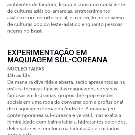
ambientes de fandom,
k-pop
e consumo consciente
de culturas asiático-amarelas, entretenimento
asiático com recorte social, e a inserção no universo
de culturas pop do leste-asiático enquanto pessoas
negras no Brasil.
EXPERIMENTAÇÃO EM
MAQUIAGEM SUL-COREANA
NÚCLEO TAIPAS
11h às 13h
De maneira divertida e aberta, serão apresentadas na
prática técnicas típicas das maquiagens coreanas
famosas em k-dramas, grupos de
k-pop
e redes
sociais em uma roda de conversa com a profissional
de maquiagem Fernanda Andrade. A maquiagem
contemporânea
sul-
coreana é versátil
,
mas exalta a
feminilidade com balms labiais
,
hidratantes coloridos,
delineadores e tem foco na hidratação e cuidados