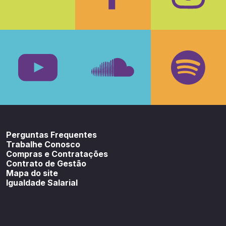
Facebook
Insta
Youtube
SoundCloud
Spotif
Perguntas Frequentes
Trabalhe Conosco
Compras e Contratações
Contrato de Gestão
Mapa do site
Igualdade Salarial