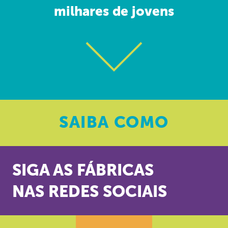
milhares de jovens
SAIBA
COMO
SIGA AS FÁBRICAS
NAS REDES SOCIAIS