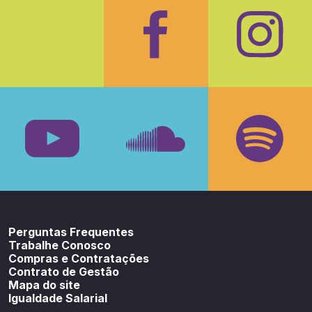
Facebook
Insta
Youtube
SoundCloud
Spotif
Perguntas Frequentes
Trabalhe Conosco
Compras e Contratações
Contrato de Gestão
Mapa do site
Igualdade Salarial