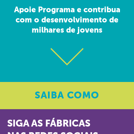
Apoie Programa e contribua
com o desenvolvimento de
milhares de jovens
SAIBA
COMO
SIGA AS FÁBRICAS