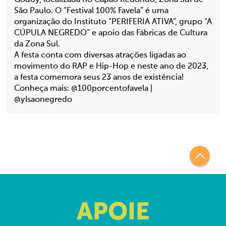
Godoy, localizada no Capão Redondo, Zona Sul de
São Paulo. O “Festival 100% Favela” é uma
organização do Instituto “PERIFERIA ATIVA”, grupo “A
CÚPULA NEGREDO” e apoio das Fábricas de Cultura
da Zona Sul.
A festa conta com diversas atrações ligadas ao
movimento do RAP e Hip-Hop e neste ano de 2023,
a festa comemora seus 23 anos de existência!
Conheça mais: @100porcentofavela |
@ylsaonegredo
APOIE