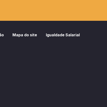
ão
Mapa do site
Igualdade Salarial