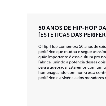
50 ANOS DE HIP-HOP DA
[ESTÉTICAS DAS PERIFER
O Hip-Hop comemora 50 anos de exis
periférico que mudou e segue transfo
quão importante é essa cultura pro n
Fábrica, unindo a potência desses dois
para a quebrada. Estaremos com um tim
homenageando com honra essa contrac
periférico e a vivência dos moradores