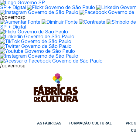
SP + Digital
/governosp
SP + Digital
/governosp
AS FÁBRICAS
FORMAÇÃO CULTURAL
PRO
CU