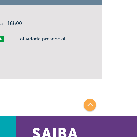
ta - 16h00
vre
atividade presencial
SAIBA