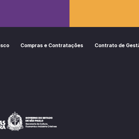
osco
Compras e Contratações
Contrato de Gest