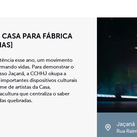
 CASA PARA FÁBRICA
IAS]
tência esse ano, um movimento
rmando vidas. Para demonstrar o
osso Jaçanã, a CCHHJ okupa a
 importantes dispositivos culturais
e de artistas da Casa,
ultura que centraliza o saber
 das quebradas.
Jaçanã
Rua Raim