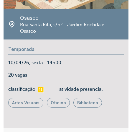
Osasco
Rua Santa Rita, s/nº - Jardim Rochdale -
Osasco
Temporada
10/04/26, sexta - 14h00
20 vagas
mais 12
classificação
atividade presencial
Artes Visuais
Oficina
Biblioteca