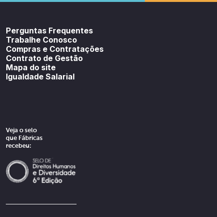
Youtube
SoundCloud
Spotif
Perguntas Frequentes
Trabalhe Conosco
Compras e Contratações
Contrato de Gestão
Mapa do site
Igualdade Salarial
Veja o selo
que Fábricas
recebeu: