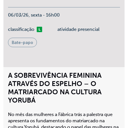
06/03/26, sexta - 16h00
Livre
classificação
atividade presencial
Bate-papo
A SOBREVIVÊNCIA FEMININA
ATRAVÉS DO ESPELHO – O
MATRIARCADO NA CULTURA
YORUBÁ
No mês das mulheres a Fábrica trás a palestra que
apresenta os fundamentos do matriarcado na
cultura Yorubá, destacando o papel das mulheres na