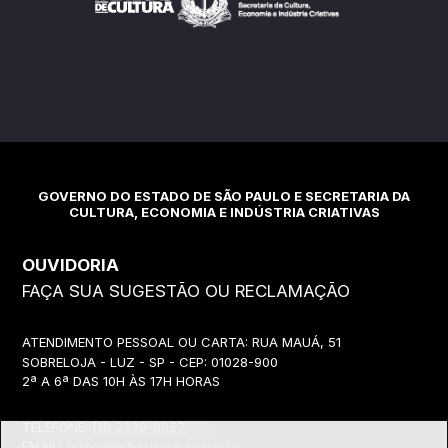
GOVERNO DO ESTADO DE SÃO PAULO E SECRETARIA DA
CULTURA, ECONOMIA E INDÚSTRIA CRIATIVAS
OUVIDORIA
FAÇA SUA SUGESTÃO OU RECLAMAÇÃO
ATENDIMENTO PESSOAL OU CARTA: RUA MAUÁ, 51
SOBRELOJA - LUZ - SP - CEP: 01028-900
2ª A 6ª DAS 10H ÀS 17H HORAS
TELEFONE:
(11) 3339-8057
EMAIL:
ouvidoria@cultura.sp.gov.br