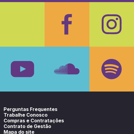
Facebook
Insta
Youtube
SoundCloud
Spotif
Perguntas Frequentes
Trabalhe Conosco
Compras e Contratações
Contrato de Gestão
Mapa do site