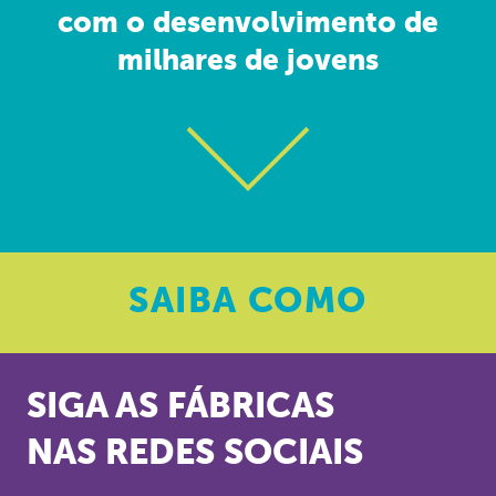
com o desenvolvimento de
milhares de jovens
SAIBA
COMO
SIGA AS FÁBRICAS
NAS REDES SOCIAIS