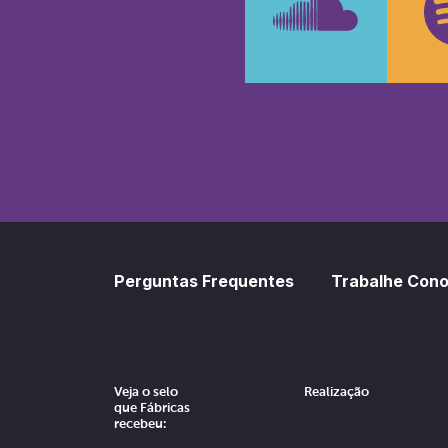
SoundCl
Sp
Perguntas Frequentes
Trabalhe Con
Veja o selo
Realização
que Fábricas
recebeu: