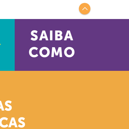
SAIBA
COMO
AS
ICAS