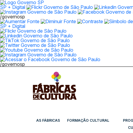
SP + Digital
/governosp
SP + Digital
/governosp
AS FÁBRICAS
FORMAÇÃO CULTURAL
PRO
CU