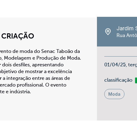
Jardim 
E CRIAÇÃO
Rua Antô
 evento de moda do Senac Taboão da
smo, Modelagem e Produção de Moda.
 dois desfiles, apresentando
01/04/25, ter
objetivo de mostrar a excelência
r a integração entre as áreas de
Li
classificação
rcado profissional. O evento
e e indústria.
Moda