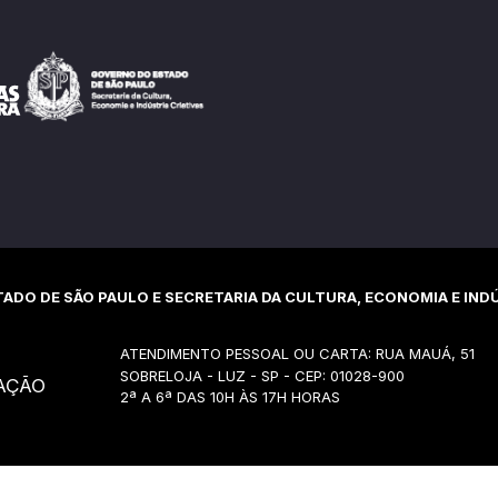
ADO DE SÃO PAULO E SECRETARIA DA CULTURA, ECONOMIA E INDÚ
ATENDIMENTO PESSOAL OU CARTA: RUA MAUÁ, 51
SOBRELOJA - LUZ - SP - CEP: 01028-900
AÇÃO
2ª A 6ª DAS 10H ÀS 17H HORAS