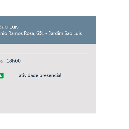
São Luis
nio Ramos Rosa, 651 - Jardim São Luís
ça - 18h00
vre
atividade presencial