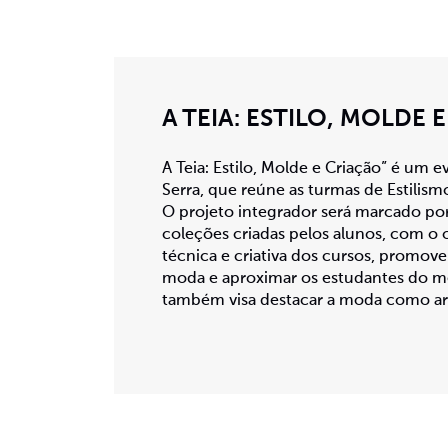
A TEIA: ESTILO, MOLDE 
A Teia: Estilo, Molde e Criação” é um
Serra, que reúne as turmas de Estili
O projeto integrador será marcado por
coleções criadas pelos alunos, com o 
técnica e criativa dos cursos, promove
moda e aproximar os estudantes do me
também visa destacar a moda como art