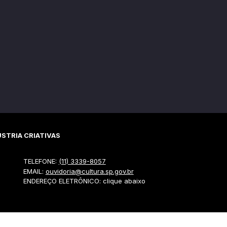
STRIA CRIATIVAS
TELEFONE:
(11) 3339-8057
EMAIL:
ouvidoria@cultura.sp.gov.br
ENDEREÇO ELETRÔNICO: clique abaixo