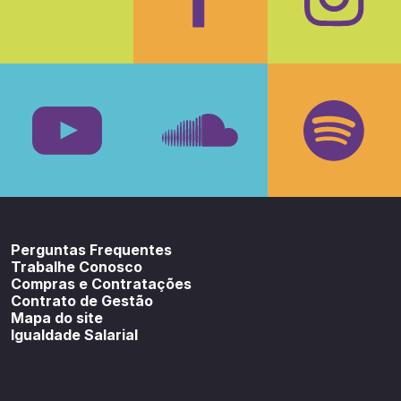
Facebook
Insta
Youtube
SoundCloud
Spotif
Perguntas Frequentes
Trabalhe Conosco
Compras e Contratações
Contrato de Gestão
Mapa do site
Igualdade Salarial