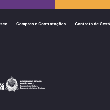
osco
Compras e Contratações
Contrato de Gest