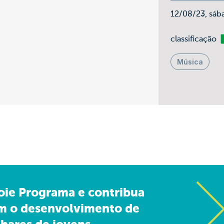
12/08/23, sáb
Li
classificação
Música
oie Programa e contribua
m o desenvolvimento de