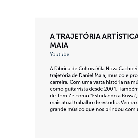
A TRAJETÓRIA ARTÍSTIC
MAIA
Youtube
A Fábrica de Cultura Vila Nova Cachoe
trajetória de Daniel Maia, músico e p
carreira. Com uma vasta história na m
como guitarrista desde 2004. Também 
de Tom Zé como “Estudando a Bossa”, d
mais atual trabalho de estúdio. Venh
grande músico que nos brindou com u