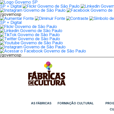
SP + Digital
/governosp
SP + Digital
/governosp
AS FÁBRICAS
FORMAÇÃO CULTURAL
PRO
CU