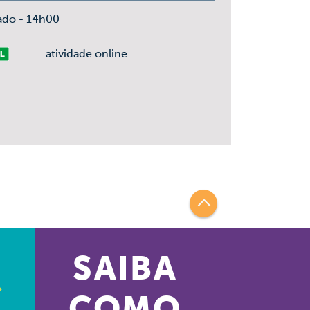
ado - 14h00
vre
atividade online
SAIBA