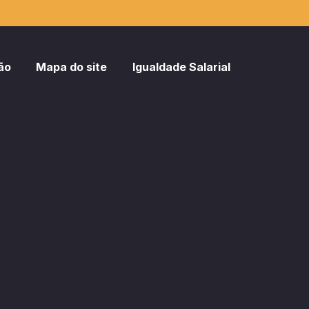
ão
Mapa do site
Igualdade Salarial