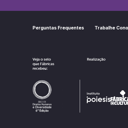
Perguntas Frequentes
Trabalhe Con
Veja o selo
Realização
que Fábricas
recebeu: