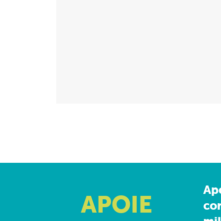
Ap
APOIE
co