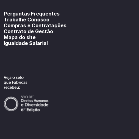
Youtube
SoundCloud
Spotif
Perguntas Frequentes
Trabalhe Conosco
Compras e Contratações
Contrato de Gestão
Mapa do site
Igualdade Salarial
Veja o selo
que Fábricas
recebeu: