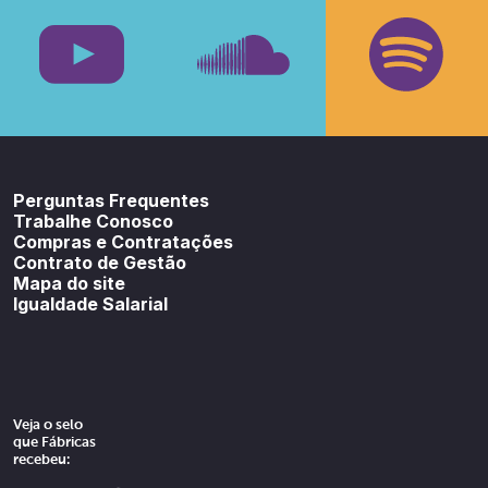
Facebook
Insta
Youtube
SoundCloud
Spotif
Perguntas Frequentes
Trabalhe Conosco
Compras e Contratações
Contrato de Gestão
Mapa do site
Igualdade Salarial
Veja o selo
que Fábricas
recebeu: