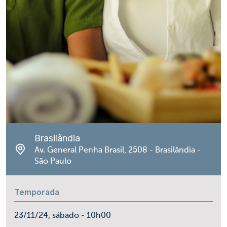
Brasilândia
Av. General Penha Brasil, 2508 - Brasilândia -
São Paulo
Temporada
23/11/24, sábado - 10h00