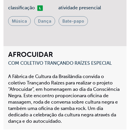
Livre
classificação
atividade presencial
Música
Dança
Bate-papo
AFROCUIDAR
COM COLETIVO TRANÇANDO RAÍZES ESPECIAL
A Fábrica de Cultura da Brasilândia convida o
coletivo Trançando Raízes para realizar o projeto
“Afrocuidar”, em homenagem ao dia da Consciência
Negra. Este encontro proporcionara oficina de
massagem, roda de conversa sobre cultura negra e
também uma oficina de samba rock. Um dia
dedicado a celebração da cultura negra através da
dança e do autocuidado.