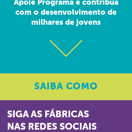
Apoie Programa e contribua
com o desenvolvimento de
milhares de jovens
SAIBA
COMO
SIGA AS FÁBRICAS
NAS REDES SOCIAIS