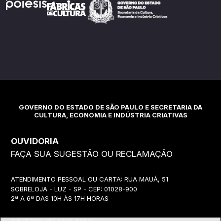
GOVERNO DO ESTADO DE SÃO PAULO E SECRETARIA DA
CULTURA, ECONOMIA E INDÚSTRIA CRIATIVAS
OUVIDORIA
FAÇA SUA SUGESTÃO OU RECLAMAÇÃO
ATENDIMENTO PESSOAL OU CARTA: RUA MAUÁ, 51
SOBRELOJA - LUZ - SP - CEP: 01028-900
2ª A 6ª DAS 10H ÀS 17H HORAS
TELEFONE:
(11) 3339-8057