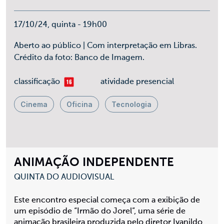
17/10/24, quinta - 19h00
Aberto ao público | Com interpretação em Libras.
Crédito da foto: Banco de Imagem.
mais 16
classificação
atividade presencial
Cinema
Oficina
Tecnologia
ANIMAÇÃO INDEPENDENTE
QUINTA DO AUDIOVISUAL
Este encontro especial começa com a exibição de
um episódio de “Irmão do Jorel”, uma série de
animação brasileira produzida pelo diretor Ivanildo