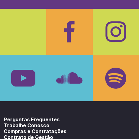
Facebook
Insta
Youtube
SoundCloud
Spotif
Perguntas Frequentes
Trabalhe Conosco
Compras e Contratações
Contrato de Gestão