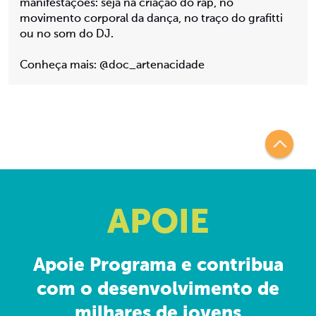
manifestações: seja na criação do rap, no
movimento corporal da dança, no traço do grafitti
ou no som do DJ.
Conheça mais: @
doc_artenacidade
APOIE
Apoie Programa e contribua
com o desenvolvimento de
milhares de jovens