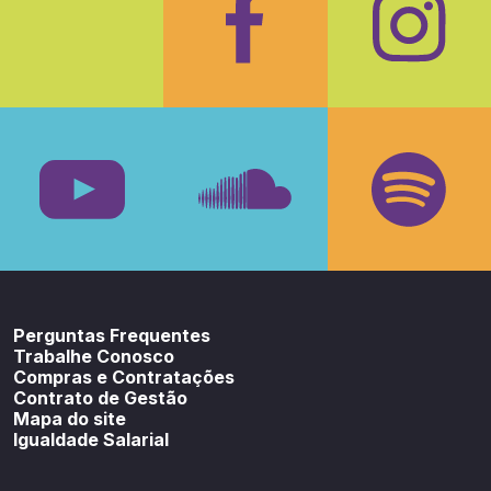
Facebook
Insta
Youtube
SoundCloud
Spotif
Perguntas Frequentes
Trabalhe Conosco
Compras e Contratações
Contrato de Gestão
Mapa do site
Igualdade Salarial