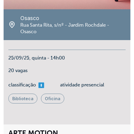
Osasco
Rua Santa Rita, s/nº - Jardim Rochdale -
Osasco
25/09/25, quinta - 14h00
20 vagas
mais 08
classificação
atividade presencial
Biblioteca
Oficina
ARTE MOTION