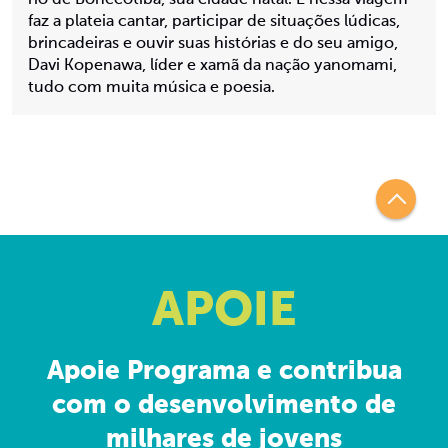
rio de Bonecotiba, sua cidade natal. E nessa viagem
faz a plateia cantar, participar de situações lúdicas,
brincadeiras e ouvir suas histórias e do seu amigo,
Davi Kopenawa, líder e xamã da nação yanomami,
tudo com muita música e poesia.
APOIE
Apoie Programa e contribua
com o desenvolvimento de
milhares de jovens