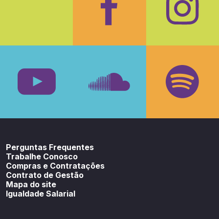
Facebook
Insta
Youtube
SoundCloud
Spotif
Perguntas Frequentes
Trabalhe Conosco
Compras e Contratações
Contrato de Gestão
Mapa do site
Igualdade Salarial