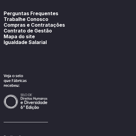
Youtube
SoundCloud
Spotif
Perguntas Frequentes
Trabalhe Conosco
Compras e Contratações
Contrato de Gestão
Mapa do site
Igualdade Salarial
Veja o selo
que Fábricas
recebeu: