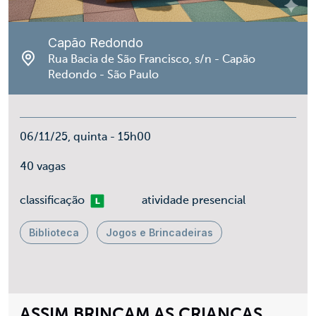
Capão Redondo
Rua Bacia de São Francisco, s/n - Capão
Redondo - São Paulo
06/11/25, quinta - 15h00
40 vagas
Livre
classificação
atividade presencial
Biblioteca
Jogos e Brincadeiras
ASSIM BRINCAM AS CRIANÇAS