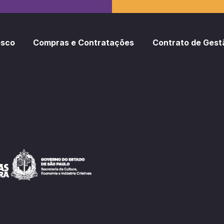
osco
Compras e Contratações
Contrato de Gest