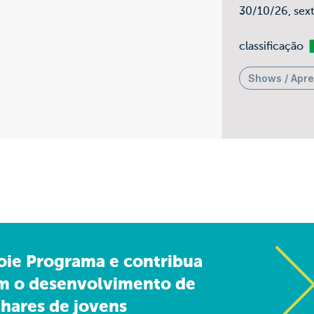
30/10/26, sex
Li
classificação
Shows / Apr
oie Programa e contribua
m o desenvolvimento de
hares de jovens