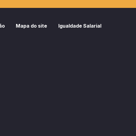
ão
Mapa do site
Igualdade Salarial