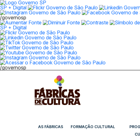
SP + Digital
/governosp
SP + Digital
/governosp
AS FÁBRICAS
FORMAÇÃO CULTURAL
PRO
CU