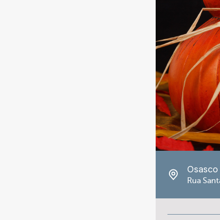
Osasco
Rua Sant