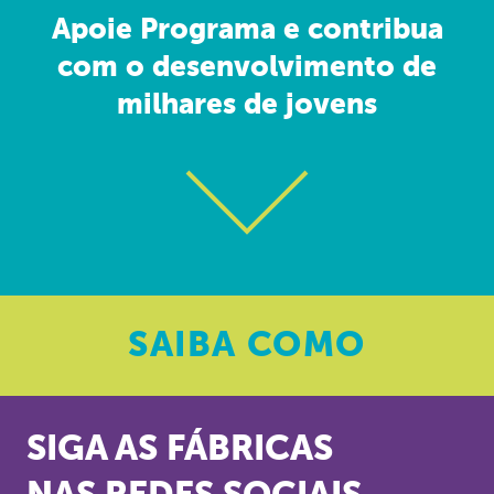
Apoie Programa e contribua
com o desenvolvimento de
milhares de jovens
SAIBA
COMO
SIGA AS FÁBRICAS