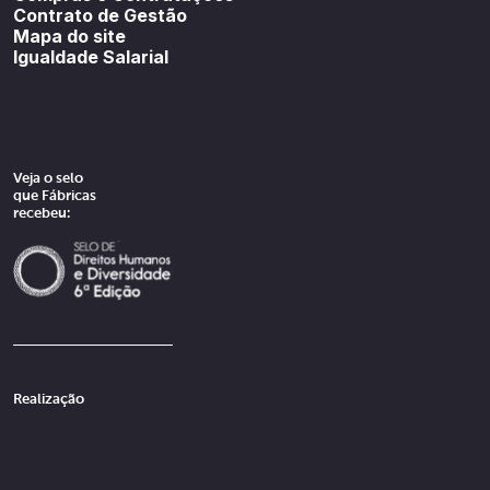
Contrato de Gestão
Mapa do site
Igualdade Salarial
Veja o selo
que Fábricas
recebeu:
Realização