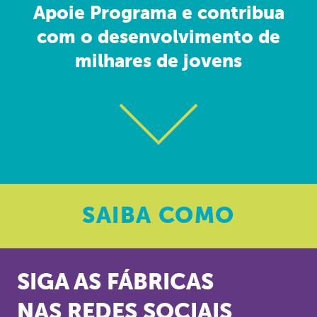
Apoie Programa e contribua
com o desenvolvimento de
milhares de jovens
SAIBA
COMO
SIGA AS FÁBRICAS
NAS REDES SOCIAIS