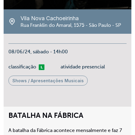
Vila Nova Cachoeirinha
Rua Franklin do Amaral, 1575 - São Paulo - SP
08/06/24, sábado - 14h00
Livre
classificação
atividade presencial
Shows / Apresentações Musicais
BATALHA NA FÁBRICA
A batalha da Fábrica acontece mensalmente e faz 7